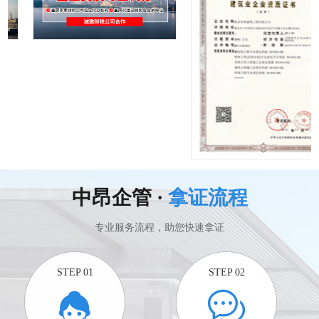
中昂企管 ·
拿证流程
专业服务流程，助您快速拿证
STEP 01
STEP 02