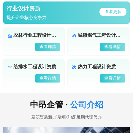
行业设计资质
查看更多
提升企业核心竞争力
农林行业工程设计资质
城镇燃气工程设计资质
查看详情
查看详情
给排水工程设计资质
热力工程设计资质
查看详情
查看详情
中昂企管 ·
公司介绍
建筑资质新办\增项\升级\延期代理代办