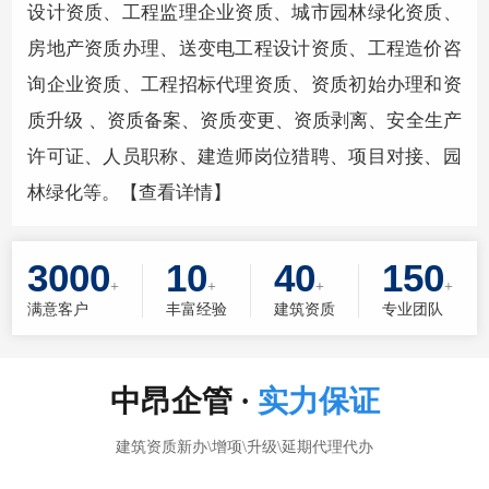
设计资质、工程监理企业资质、城市园林绿化资质、
房地产资质办理、送变电工程设计资质、工程造价咨
询企业资质、工程招标代理资质、资质初始办理和资
质升级 、资质备案、资质变更、资质剥离、安全生产
许可证、人员职称、建造师岗位猎聘、项目对接、园
林绿化等。
【查看详情】
3000
10
40
150
+
+
+
+
满意客户
丰富经验
建筑资质
专业团队
中昂企管 ·
实力保证
建筑资质新办\增项\升级\延期代理代办