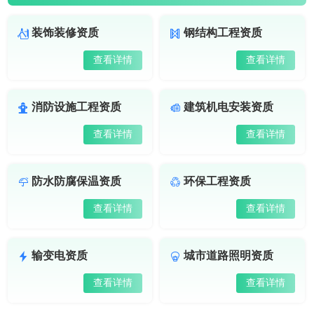
装饰装修资质
钢结构工程资质
查看详情
查看详情
消防设施工程资质
建筑机电安装资质
查看详情
查看详情
防水防腐保温资质
环保工程资质
查看详情
查看详情
输变电资质
城市道路照明资质
查看详情
查看详情