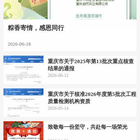
粽香寄情，感恩同行
2026-06-18
重庆市关于2025年第13批次重点核查
结果的通报
2026-06-12
重庆市关于核准2026年度第5批次工程
质量检测机构资质
2026-05-14
致敬每一份坚守，共赴每一场荣光