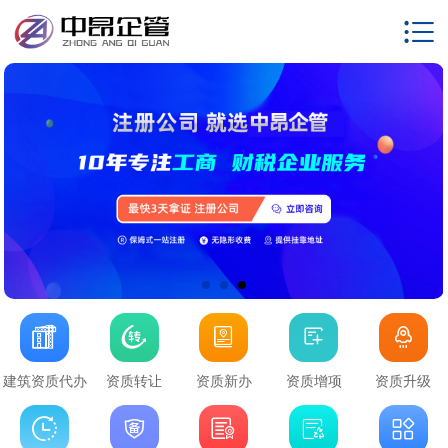
建筑资质代办
资质转让
资质新办
资质增项
资质升级