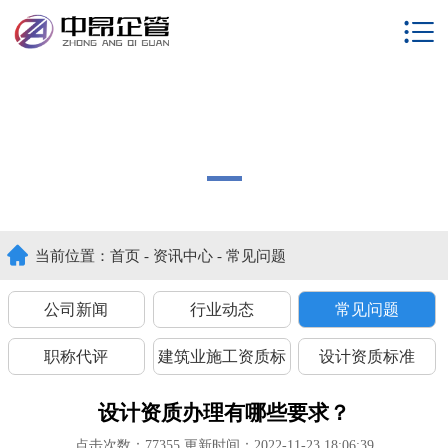
常见问题
建筑资质新办 \ 增项 \ 升级 \ 延期代理代办
当前位置：
首页
-
资讯中心
-
常见问题
公司新闻
行业动态
常见问题
职称代评
建筑业施工资质标
设计资质标准
准
设计资质办理有哪些要求？
点击次数：
77355
更新时间：2022-11-23 18:06:39