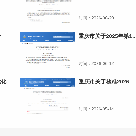
时间：2026-06-29
行
重庆市关于2025年第13批次重点
时间：2026-06-12
重庆市关于进一步优化建筑施工企业安全生产许可证办理工作的通知
重庆市关于核准2026年度第5批次工程质量检测机构资质
时间：2026-05-14