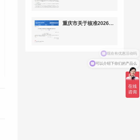
重庆市关于核准2026年度第5批次工程质量检测机构资质
可以介绍下你们的产品么