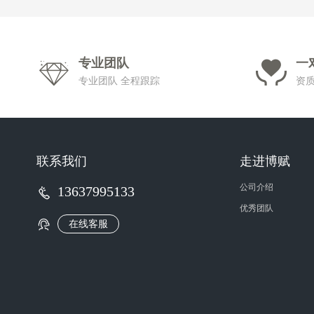
专业团队
一
专业团队 全程跟踪
资
联系我们
走进博赋
公司介绍
13637995133
优秀团队
在线客服