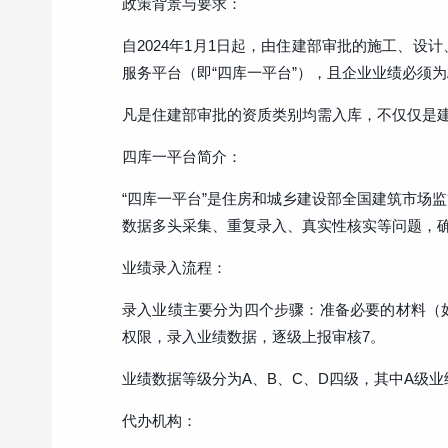
政策背景与要求：
自2024年1月1日起，由住建部审批的施工、
服务平台（即“四库一平台”），且企业业绩必须为
凡是住建部审批的资质类别均需入库，不仅仅是建
四库一平台简介：
“四库一平台”是住房和城乡建设部全国建筑市场
数据多头采集、重复录入、真实性核实等问题，确
业绩录入流程：
录入业绩主要分为四个步骤：准备必要的材料（
权限，录入业绩数据，逐级上报审核7。
业绩数据等级分为A、B、C、D四级，其中A级
代办机构：