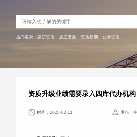
热门搜索：
建筑资质
施工资质
资质延期
公路资质
资质升级业绩需要录入四库代办机构
时间：2025-02-11
发布：