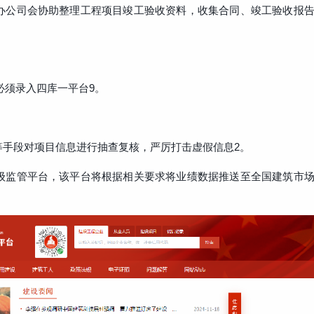
办公司会协助整理工程项目竣工验收资料，收集合同、竣工验收报
绩必须录入四库一平台9。
等手段对项目信息进行抽查复核，严厉打击虚假信息2。
级监管平台，该平台将根据相关要求将业绩数据推送至全国建筑市