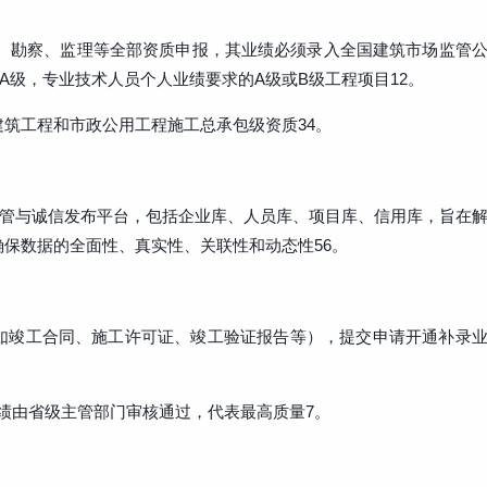
设计、勘察、监理等全部资质申报，其业绩必须录入全国建筑市场监管
A级，专业技术人员个人业绩要求的A级或B级工程项目12。
筑工程和市政公用工程施工总承包级资质34。
监管与诚信发布平台，包括企业库、人员库、项目库、信用库，旨在
保数据的全面性、真实性、关联性和动态性56。
如竣工合同、施工许可证、竣工验证报告等），提交申请开通补录
业绩由省级主管部门审核通过，代表最高质量7。