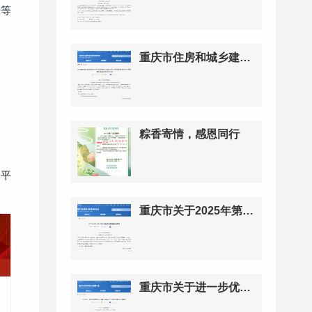
告等
重庆市住房和城乡建设委员会关于核准重庆市通达自控工程技术有限责任公司等131家建筑业企业资质的公告
粽香寄情，感恩同行
场平
重庆市关于2025年第13批次重点核查结果的通报
重庆市关于进一步优化建筑施工企业安全生产许可证办理工作的通知