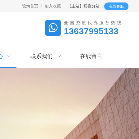
设为首页
加入收藏
【
主站
】
切换分站
在线客服
全国资质代办服务热线
13637995133
心
联系我们
在线留言