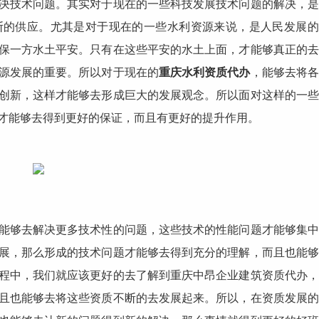
技术问题。其实对于现在的一些科技发展技术问题的解决，是
断的供应。尤其是对于现在的一些水利资源来说，是人民发展的
保一方水土平安。只有在这些平安的水土上面，才能够真正的去
源发展的重要。所以对于现在的
重庆水利资质代办
，能够去将各
创新，这样才能够去形成巨大的发展观念。所以面对这样的一些
才能够去得到更好的保证，而且有更好的提升作用。
够去解决更多技术性的问题，这些技术的性能问题才能够集中
展，那么形成的技术问题才能够去得到充分的理解，而且也能够
程中，我们就应该更好的去了解到重庆中昂企业建筑资质代办，
且也能够去将这些资质不断的去发展起来。所以，在资质发展的