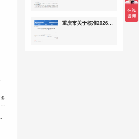
重庆市关于核准2026年度第5批次工程质量检测机构资质
续产品使用年限的优势
更多
工程技术有限责任公司等131家建筑业企业资质的公告