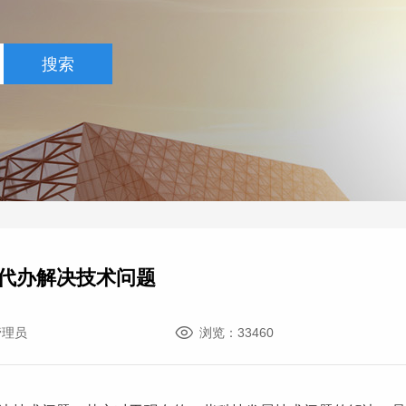
代办解决技术问题
管理员
浏览：33460