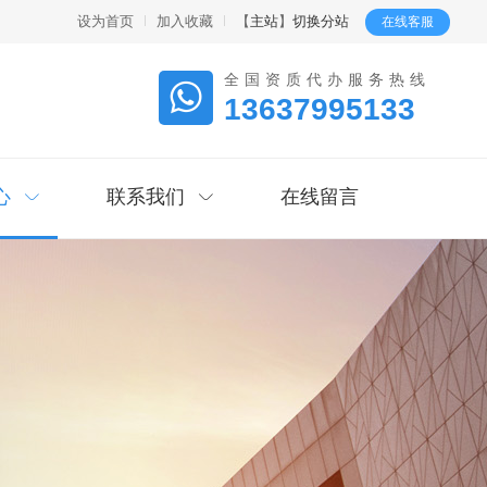
设为首页
加入收藏
【
主站
】
切换分站
在线客服
全国资质代办服务热线
13637995133
心
联系我们
在线留言