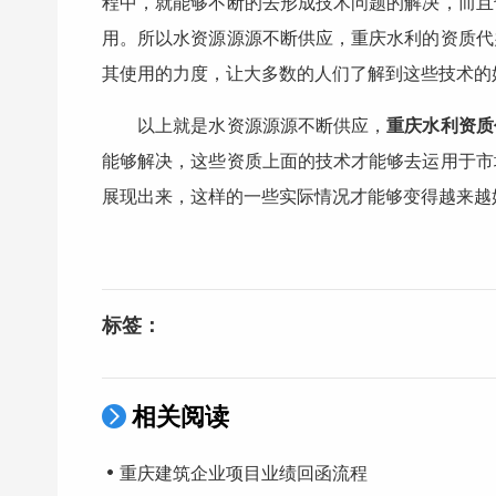
程中，就能够不断的去形成技术问题的解决，而且
用。所以水资源源源不断供应，重庆水利的资质代
其使用的力度，让大多数的人们了解到这些技术的
以上就是水资源源源不断供应，
重庆水利资质
能够解决，这些资质上面的技术才能够去运用于市
展现出来，这样的一些实际情况才能够变得越来越
标签：
相关阅读
重庆建筑企业项目业绩回函流程